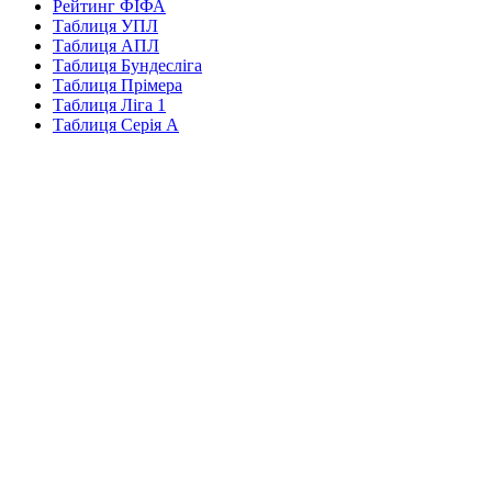
Рейтинг ФІФА
Таблиця УПЛ
Таблиця АПЛ
Таблиця Бундесліга
Таблиця Прімера
Таблиця Ліга 1
Таблиця Серія А