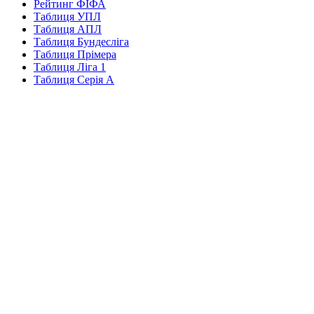
Рейтинг ФІФА
Таблиця УПЛ
Таблиця АПЛ
Таблиця Бундесліга
Таблиця Прімера
Таблиця Ліга 1
Таблиця Серія А