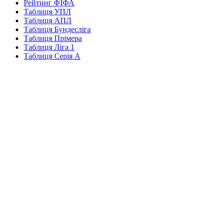
Рейтинг ФІФА
Таблиця УПЛ
Таблиця АПЛ
Таблиця Бундесліга
Таблиця Прімера
Таблиця Ліга 1
Таблиця Серія А