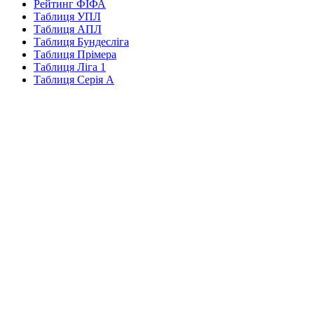
Рейтинг ФІФА
Таблиця УПЛ
Таблиця АПЛ
Таблиця Бундесліга
Таблиця Прімера
Таблиця Ліга 1
Таблиця Серія А