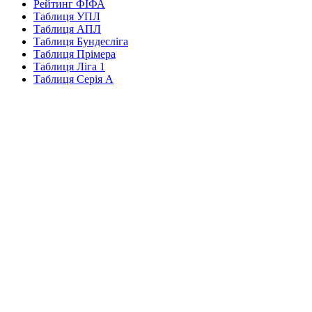
Рейтинг ФІФА
Таблиця УПЛ
Таблиця АПЛ
Таблиця Бундесліга
Таблиця Прімера
Таблиця Ліга 1
Таблиця Серія А