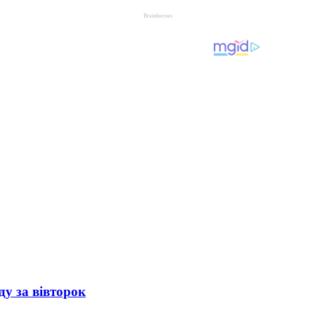
ду за вівторок