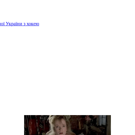
ої України з хокею