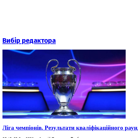
Вибір редактора
Ліга чемпіонів. Результати кваліфікаційного раун