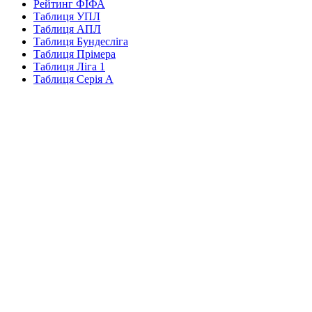
Рейтинг ФІФА
Таблиця УПЛ
Таблиця АПЛ
Таблиця Бундесліга
Таблиця Прімера
Таблиця Ліга 1
Таблиця Серія А