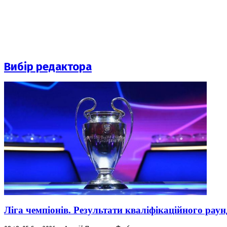
Вибір редактора
Ліга чемпіонів. Результати кваліфікаційного раун