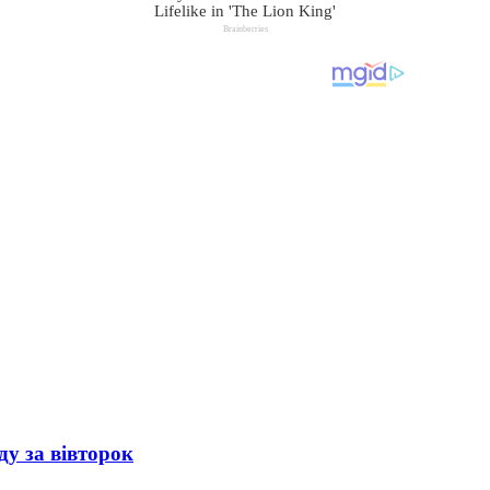
ду за вівторок