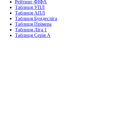
Рейтинг ФІФА
Таблиця УПЛ
Таблиця АПЛ
Таблиця Бундесліга
Таблиця Прімера
Таблиця Ліга 1
Таблиця Серія А