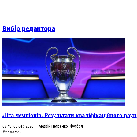
Вибір редактора
Ліга чемпіонів. Результати кваліфікаційного раун
08:48, 05 Сер 2026 — Андрій Петренко, Футбол
Реклама: