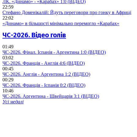
ЛК. «Динамо» - «Карабах» 1:0 (ВІДЕО)
22:59
Стефано Доменікалій: Йдуть переговори про гонку в Африці
22:02
«Динамо» в більшості мінімально перемогло «Карабах»
ЧС-2026. Відео голів
01:49
ЧС-2026. Фінал. Іспанія - Аргентина 1:0 (ВІДЕО)
03:02
ЧС-2026. Франція - Англія 4:6 (ВІДЕО)
00:45
ЧС-2026. Англія - Аргентина 1:2 (ВІДЕО)
00:29
ЧС-2026. Франція - Іспанія 0:2 (ВІДЕО)
10:46
ЧС-2026. Аргентина - Швейцарія 3:1 (ВІДЕО)
Усі медалі