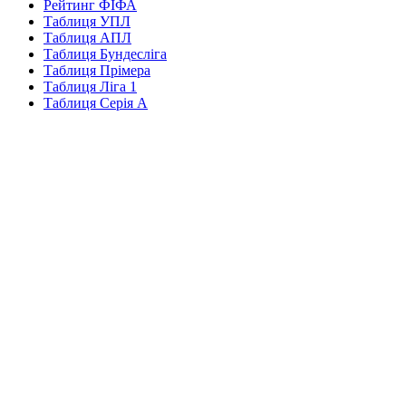
Рейтинг ФІФА
Таблиця УПЛ
Таблиця АПЛ
Таблиця Бундесліга
Таблиця Прімера
Таблиця Ліга 1
Таблиця Серія А