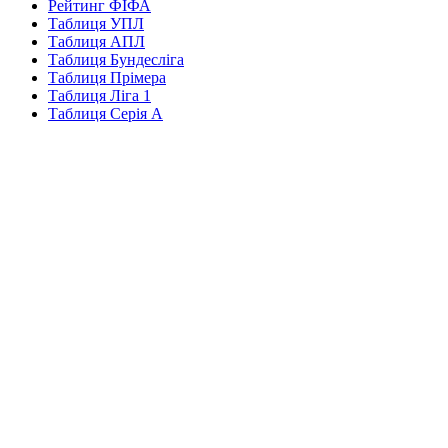
Рейтинг ФІФА
Таблиця УПЛ
Таблиця АПЛ
Таблиця Бундесліга
Таблиця Прімера
Таблиця Ліга 1
Таблиця Серія А