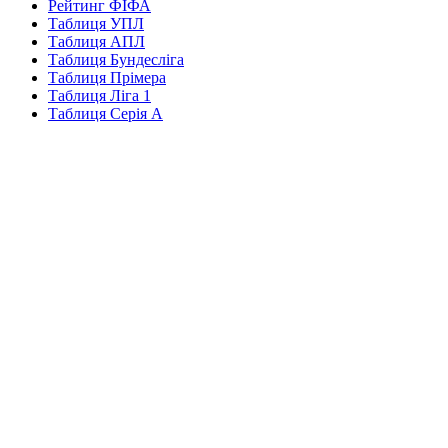
Рейтинг ФІФА
Таблиця УПЛ
Таблиця АПЛ
Таблиця Бундесліга
Таблиця Прімера
Таблиця Ліга 1
Таблиця Серія А