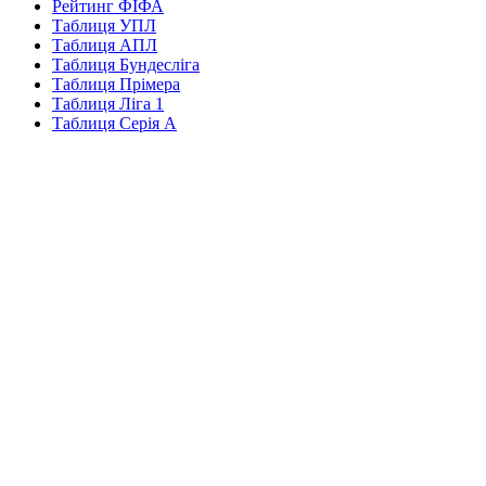
Рейтинг ФІФА
Таблиця УПЛ
Таблиця АПЛ
Таблиця Бундесліга
Таблиця Прімера
Таблиця Ліга 1
Таблиця Серія А