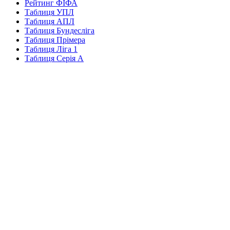
Рейтинг ФІФА
Таблиця УПЛ
Таблиця АПЛ
Таблиця Бундесліга
Таблиця Прімера
Таблиця Ліга 1
Таблиця Серія А