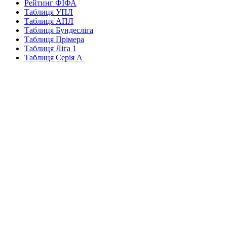
Рейтинг ФІФА
Таблиця УПЛ
Таблиця АПЛ
Таблиця Бундесліга
Таблиця Прімера
Таблиця Ліга 1
Таблиця Серія А