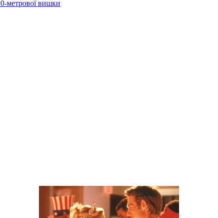
 10-метрової вишки