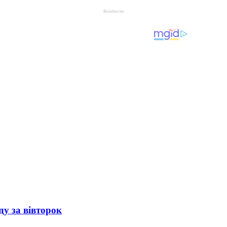
ду за вівторок