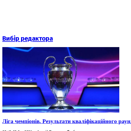
Вибір редактора
Ліга чемпіонів. Результати кваліфікаційного раун