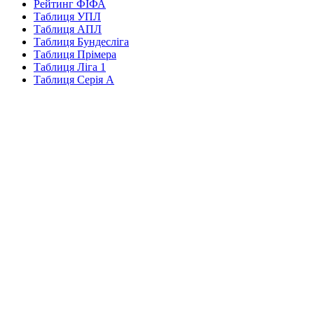
Рейтинг ФІФА
Таблиця УПЛ
Таблиця АПЛ
Таблиця Бундесліга
Таблиця Прімера
Таблиця Ліга 1
Таблиця Серія А