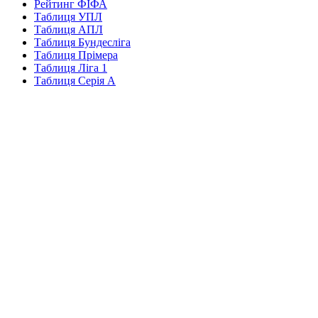
Рейтинг ФІФА
Таблиця УПЛ
Таблиця АПЛ
Таблиця Бундесліга
Таблиця Прімера
Таблиця Ліга 1
Таблиця Серія А