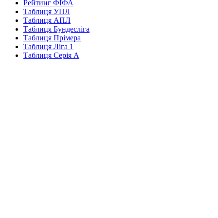
Рейтинг ФІФА
Таблиця УПЛ
Таблиця АПЛ
Таблиця Бундесліга
Таблиця Прімера
Таблиця Ліга 1
Таблиця Серія А