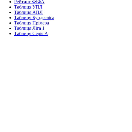
Рейтинг ФІФА
Таблиця УПЛ
Таблиця АПЛ
Таблиця Бундесліга
Таблиця Прімера
Таблиця Ліга 1
Таблиця Серія А