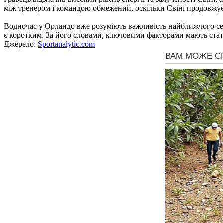
між тренером і командою обмежений, оскільки Свіні продовжує 
Водночас у Орландо вже розуміють важливість найближчого сез
є коротким. За його словами, ключовими факторами мають стати
Джерело:
Sportanalytic.com