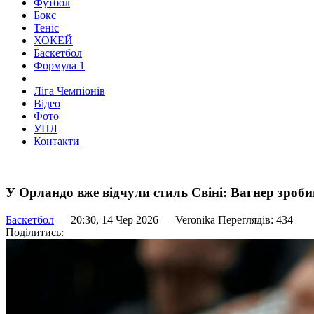
Футбол
Бокс
Теніс
ХОКЕЙ
Баскетбол
Формула 1
Ліга Чемпіонів
Відео
Фото
УПЛ
Контакти
У Орландо вже відчули стиль Свіні: Вагнер зроби
Баскетбол
— 20:30, 14 Чер 2026 —
Veronika
Переглядів: 434
Поділитись: