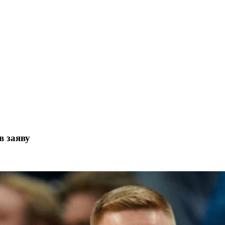
в заяву