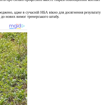
еджено, адже в сучасній НБА вікно для досягнення результату
 до нових вимог тренерського штабу.