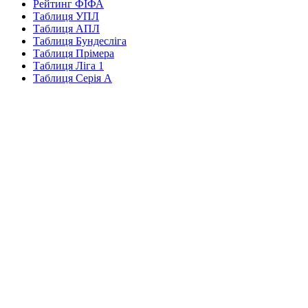
Рейтинг ФІФА
Таблиця УПЛ
Таблиця АПЛ
Таблиця Бундесліга
Таблиця Прімера
Таблиця Ліга 1
Таблиця Серія А