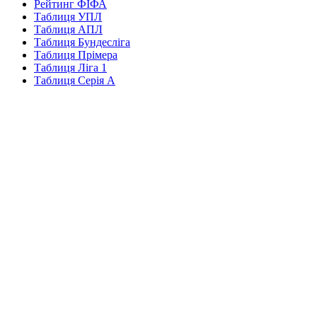
Рейтинг ФІФА
Таблиця УПЛ
Таблиця АПЛ
Таблиця Бундесліга
Таблиця Прімера
Таблиця Ліга 1
Таблиця Серія А