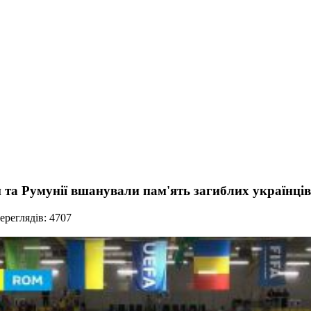
 та Румунії вшанували пам'ять загиблих українців
реглядів: 4707