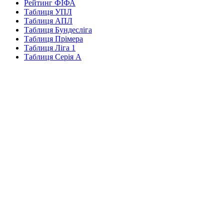
Рейтинг ФІФА
Таблиця УПЛ
Таблиця АПЛ
Таблиця Бундесліга
Таблиця Прімера
Таблиця Ліга 1
Таблиця Серія А