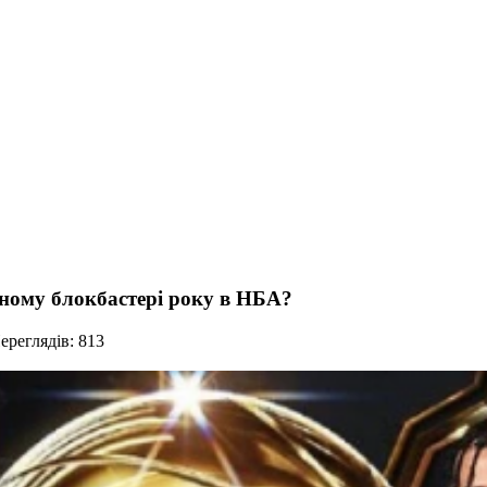
ному блокбастері року в НБА?
реглядів: 813