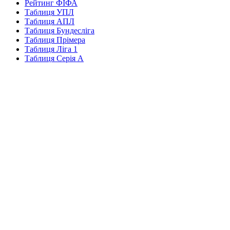
Рейтинг ФІФА
Таблиця УПЛ
Таблиця АПЛ
Таблиця Бундесліга
Таблиця Прімера
Таблиця Ліга 1
Таблиця Серія А