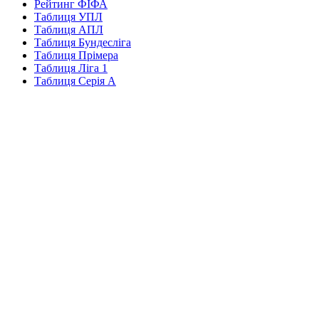
Рейтинг ФІФА
Таблиця УПЛ
Таблиця АПЛ
Таблиця Бундесліга
Таблиця Прімера
Таблиця Ліга 1
Таблиця Серія А