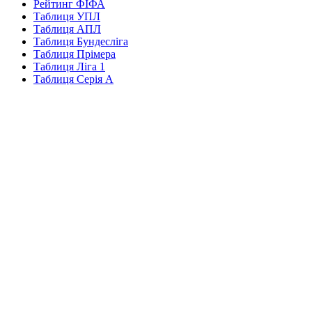
Рейтинг ФІФА
Таблиця УПЛ
Таблиця АПЛ
Таблиця Бундесліга
Таблиця Прімера
Таблиця Ліга 1
Таблиця Серія А