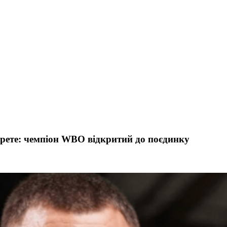
рете: чемпіон WBO відкритий до поєдинку