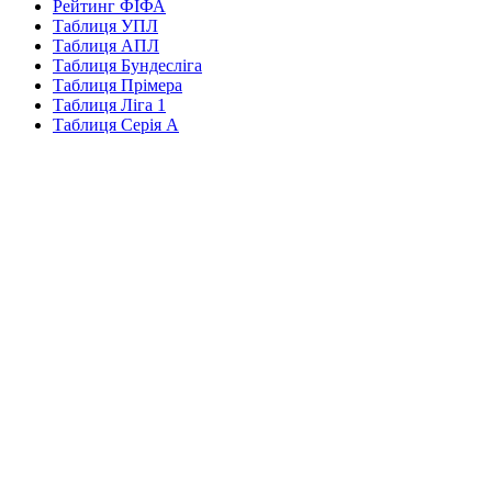
Рейтинг ФІФА
Таблиця УПЛ
Таблиця АПЛ
Таблиця Бундесліга
Таблиця Прімера
Таблиця Ліга 1
Таблиця Серія А