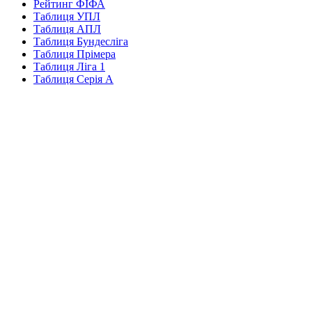
Рейтинг ФІФА
Таблиця УПЛ
Таблиця АПЛ
Таблиця Бундесліга
Таблиця Прімера
Таблиця Ліга 1
Таблиця Серія А