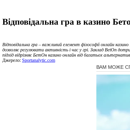
Відповідальна гра в казино Бет
Відповідальна гра – важливий елемент філософії онлайн казино
дозволяє регулювати активність і час у грі. Заклад BetOn дотр
підхід відрізняє БетОн казино онлайн від багатьох альтернатив
Джерело:
Sportanalytic.com