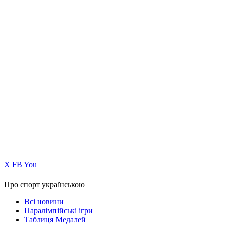
Х
FB
You
Про спорт українською
Всі новини
Паралімпійські ігри
Таблиця Медалей