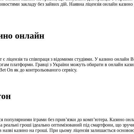
востями закладу без зайвих дій. Наявна ліцензія онлайн казино н
зино онлайн
є ліцензія та співпраця з відомими студіями. У казино онлайн Be
могам платформи. Гравці з України можуть обирати в онлайн кази
Bet On як до контрольованого сервісу.
тон
я популярними іграми без прив’язки до комп’ютера. Казино онла
а реальні гроші ідеально оптимізований під смартфони, що зручн
 в назві казино на гроші. При цьому ліцензія залишається осново