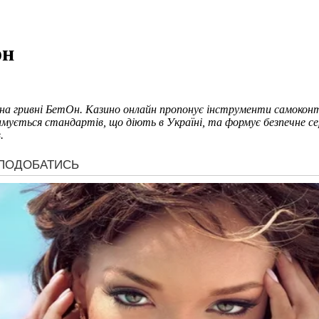
он
 на гривні БетОн. Казино онлайн пропонує інструменти самоконтр
имується стандартів, що діють в Україні, та формує безпечне се
.