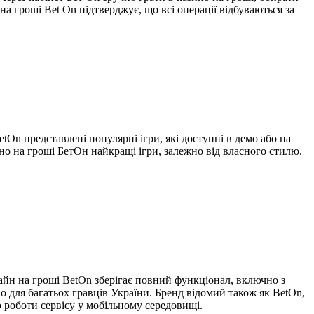
а гроші Bet On підтверджує, що всі операції відбуваються за
tOn представлені популярні ігри, які доступні в демо або на
но на гроші БетОн найкращі ігри, залежно від власного стилю.
йн на гроші BetOn зберігає повний функціонал, включно з
о для багатьох гравців України. Бренд відомий також як BetOn,
ю роботи сервісу у мобільному середовищі.