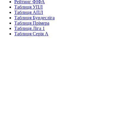
Рейтинг ФІФА
Таблиця УПЛ
Таблиця АПЛ
Таблиця Бундесліга
Таблиця Прімера
Таблиця Ліга 1
Таблиця Серія А