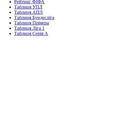
Рейтинг ФІФА
Таблиця УПЛ
Таблиця АПЛ
Таблиця Бундесліга
Таблиця Прімера
Таблиця Ліга 1
Таблиця Серія А