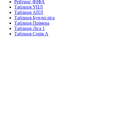
Рейтинг ФІФА
Таблиця УПЛ
Таблиця АПЛ
Таблиця Бундесліга
Таблиця Прімера
Таблиця Ліга 1
Таблиця Серія А