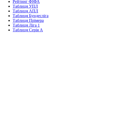
Рейтинг ФІФА
Таблиця УПЛ
Таблиця АПЛ
Таблиця Бундесліга
Таблиця Прімера
Таблиця Ліга 1
Таблиця Серія А