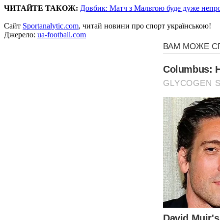
ЧИТАЙТЕ ТАКОЖ:
Довбик: Матч з Мальтою буде дуже непр
Сайт
Sportanalytic.com
, читай новини про спорт українською!
Джерело:
ua-football.com