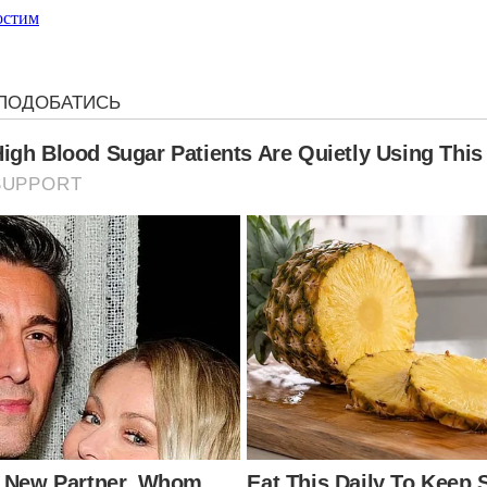
остим