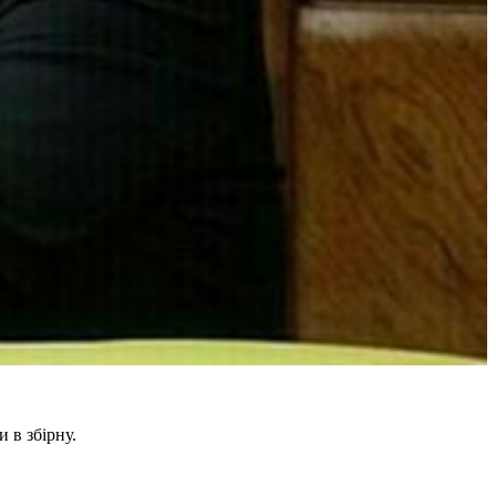
 в збірну.