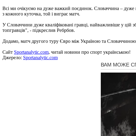
Всі ми очікуємо на дуже важкий поєдинок. Словаччина – дуже по
з кожного куточка, той і виграє матч.
У Словаччини дуже кваліфіковані гравці, найважливіше у цій зб
топгравців", - підкреслив Ребрбов.
Додамо, матч другого туру Євро між Україною та Словаччиною в
Сайт
Sportanalytic.com
, читай новини про спорт українською!
Джерело:
Sportanalytic.com