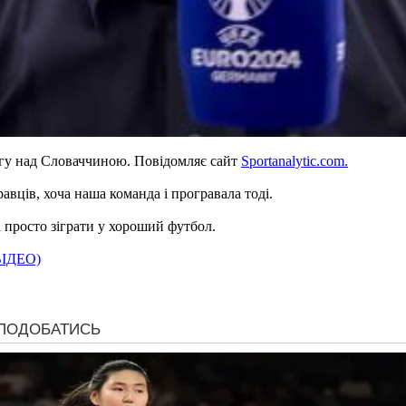
гу над Словаччиною. Повідомляє сайт
Sportanalytic.com.
равців, хоча наша команда і програвала тоді.
 просто зіграти у хороший футбол.
(ВІДЕО)