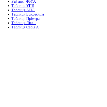
Рейтинг ФІФА
Таблиця УПЛ
Таблиця АПЛ
Таблиця Бундесліга
Таблиця Прімера
Таблиця Ліга 1
Таблиця Серія А