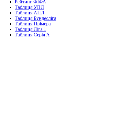
Рейтинг ФІФА
Таблиця УПЛ
Таблиця АПЛ
Таблиця Бундесліга
Таблиця Прімера
Таблиця Ліга 1
Таблиця Серія А