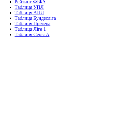
Рейтинг ФІФА
Таблиця УПЛ
Таблиця АПЛ
Таблиця Бундесліга
Таблиця Прімера
Таблиця Ліга 1
Таблиця Серія А