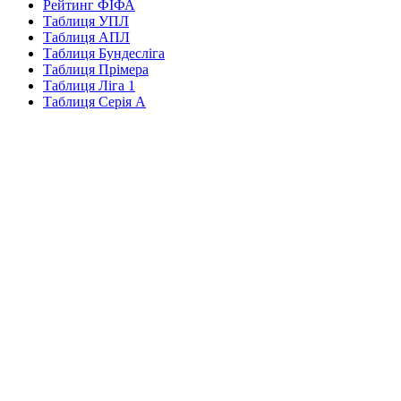
Рейтинг ФІФА
Таблиця УПЛ
Таблиця АПЛ
Таблиця Бундесліга
Таблиця Прімера
Таблиця Ліга 1
Таблиця Серія А