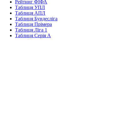
Рейтинг ФІФА
Таблиця УПЛ
Таблиця АПЛ
Таблиця Бундесліга
Таблиця Прімера
Таблиця Ліга 1
Таблиця Серія А