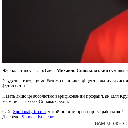
Журналіст шоу "ТаТоТаке"
Михайло Співаковський
сумніваєт
"Судячи з того, що ми бачимо на прикладі центральних захисник
футболістів.
Навіть якщо це абсолютно верифікований профайл, як Ілля Кру
космічні", - сказав Співаковський.
Сайт
Sportanalytic.com
, читай новини про спорт українською!
Джерело:
Sportanalytic.com