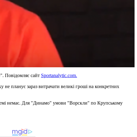
". Повідомляє сайт
Sportanalytic.com.
ку не планує зараз витрачати великі гроші на конкретних
 темі немає. Для "Динамо" умови "Ворскли" по Крупському