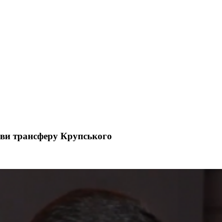
ови трансферу Крупського