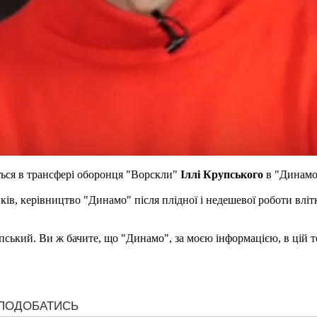
ься в трансфері оборонця "Ворскли"
Іллі Крупського
в "Динамо
ів, керівництво "Динамо" після плідної і недешевої роботи вліт
пський. Ви ж бачите, що "Динамо", за моєю інформацією, в цій