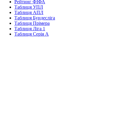
Рейтинг ФІФА
Таблиця УПЛ
Таблиця АПЛ
Таблиця Бундесліга
Таблиця Прімера
Таблиця Ліга 1
Таблиця Серія А