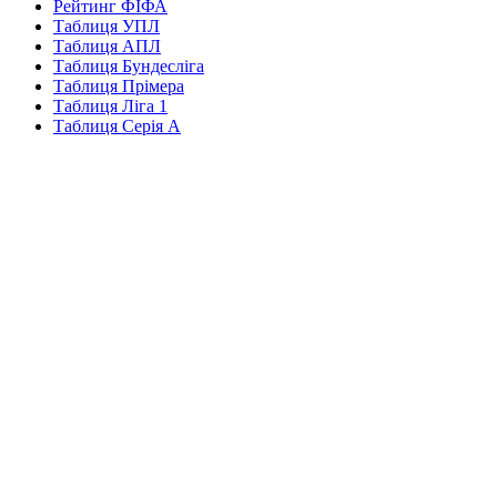
Рейтинг ФІФА
Таблиця УПЛ
Таблиця АПЛ
Таблиця Бундесліга
Таблиця Прімера
Таблиця Ліга 1
Таблиця Серія А