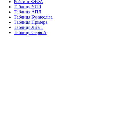
Рейтинг ФІФА
Таблиця УПЛ
Таблиця АПЛ
Таблиця Бундесліга
Таблиця Прімера
Таблиця Ліга 1
Таблиця Серія А